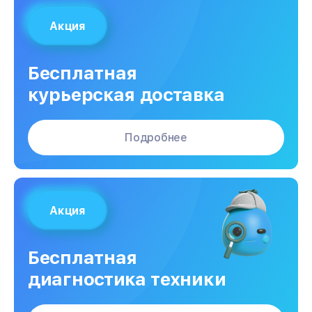
Акция
Бесплатная
курьерская доставка
Подробнее
Акция
Бесплатная
диагностика техники