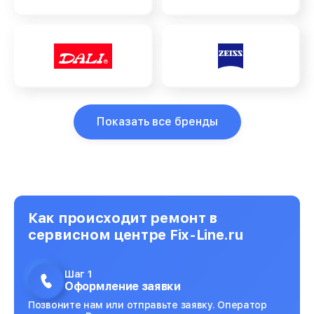
Показать все бренды
Как происходит ремонт в
сервисном центре Fix-Line.ru
Шаг 1
Оформление заявки
Позвоните нам или отправьте заявку. Оператор