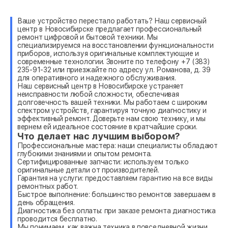
Ваше устройство перестало работать? Наш сервисный
центр в Новосибирске предлагает профессиональный
ремонт цифровой и бытовой техники. Мы
специализируемся на восстановлении функциональности
приборов, используя оригинальные комплектующие и
современные технологии. Звоните по телефону +7 (383)
235-91-32 или приезжайте по адресу ул. Романова, д. 39
для оперативного и надежного обслуживания.
Наш сервисный центр в Новосибирске устраняет
неисправности любой сложности, обеспечивая
долговечность вашей техники. Мы работаем с широким
спектром устройств, гарантируя точную диагностику и
эффективный ремонт. Доверьте нам свою технику, и мы
вернем ей идеальное состояние в кратчайшие сроки.
Что делает нас лучшим выбором?
Профессиональные мастера: наши специалисты обладают
глубокими знаниями и опытом ремонта.
Сертифицированные запчасти: используем только
оригинальные детали от производителей.
Гарантия на услуги: предоставляем гарантию на все виды
ремонтных работ.
Быстрое выполнение: большинство ремонтов завершаем в
день обращения.
Диагностика без оплаты: при заказе ремонта диагностика
проводится бесплатно.
Мы понимаем, как важна техника в повседневной жизни,