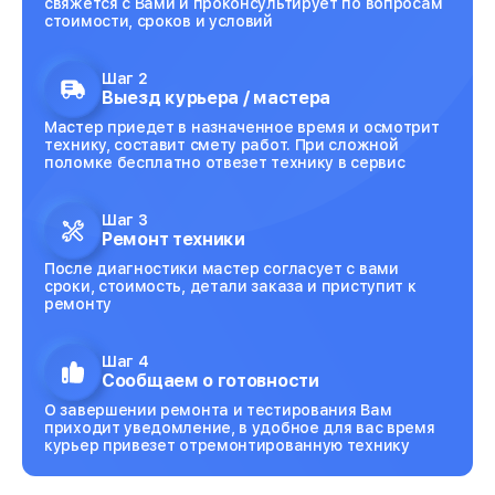
свяжется с Вами и проконсультирует по вопросам
стоимости, сроков и условий
Шаг 2
Выезд курьера / мастера
Мастер приедет в назначенное время и осмотрит
технику, составит смету работ. При сложной
поломке бесплатно отвезет технику в сервис
Шаг 3
Ремонт техники
После диагностики мастер согласует с вами
сроки, стоимость, детали заказа и приступит к
ремонту
Шаг 4
Сообщаем о готовности
О завершении ремонта и тестирования Вам
приходит уведомление, в удобное для вас время
курьер привезет отремонтированную технику