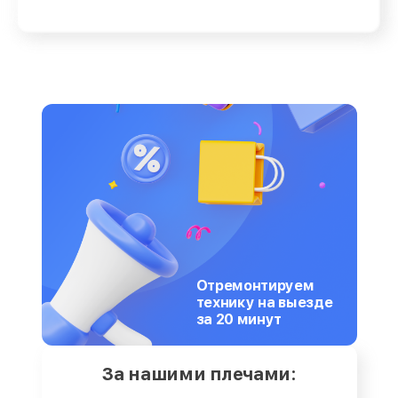
Отремонтируем
технику на выезде
за 20 минут
За нашими плечами: