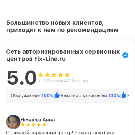
Большинство новых клиентов,
приходят к нам по рекомендациям
Сеть авторизированных сервисных
центров Fix-Line.ru
5.0
132 отзыва
409 оценок
Обслуживание
100%
Вежливость персонала
100%
Кач
Нечаева Анна
Отличный сервисный центр! Ремонт ноутбука