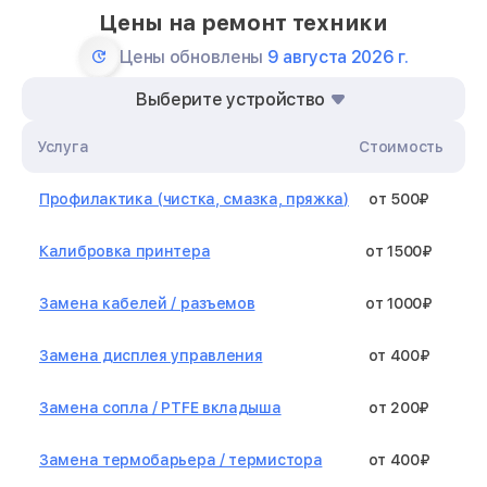
Цены на ремонт техники
Цены обновлены
9 августа 2026 г.
Выберите устройство
Услуга
Стоимость
Профилактика (чистка, смазка, пряжка)
от 500₽
Калибровка принтера
от 1500₽
Замена кабелей / разъемов
от 1000₽
Замена дисплея управления
от 400₽
Замена сопла / PTFE вкладыша
от 200₽
Замена термобарьера / термистора
от 400₽