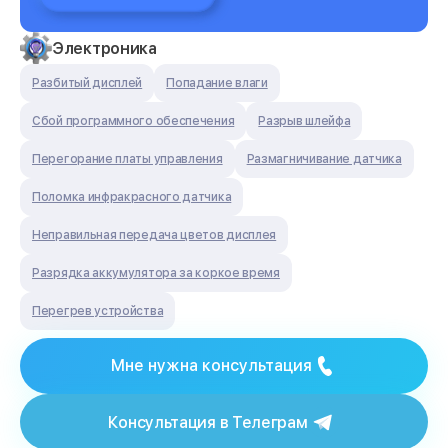
Электроника
Разбитый дисплей
Попадание влаги
Сбой программного обеспечения
Разрыв шлейфа
Перегорание платы управления
Размагничивание датчика
Поломка инфракрасного датчика
Неправильная передача цветов дисплея
Разрядка аккумулятора за коркое время
Перегрев устройства
Мне нужна консультация
Консультация в Телеграм