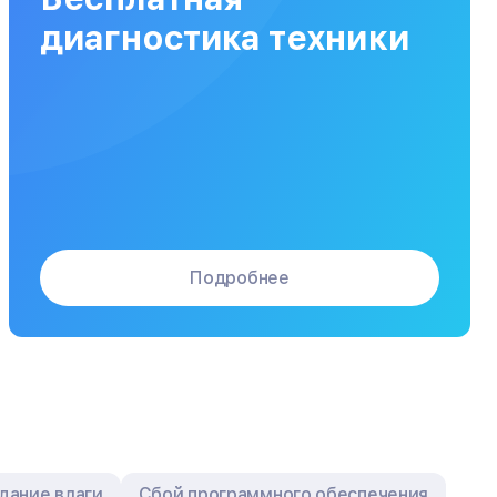
Заказать
от 120 мин
от 5000₽
диагностика техники
Подробнее
дание влаги
Сбой программного обеспечения