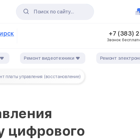
Поиск по сайту...
бирск
+7 (383) 
Звонок бесплат
Ремонт видеотехники
Ремонт электрон
нт платы управления (восстановление)
авления
у цифрового