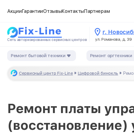
Акции
Гарантии
Отзывы
Контакты
Партнерам
г. Новоси
ул. Романова, д. 39
Сеть авторизированных сервисных центров
Ремонт бытовой техники
Ремонт оргтехники
Сервисный центр Fix-Line
Цифровой бинокль
Ремо
Ремонт платы упр
(восстановление) 