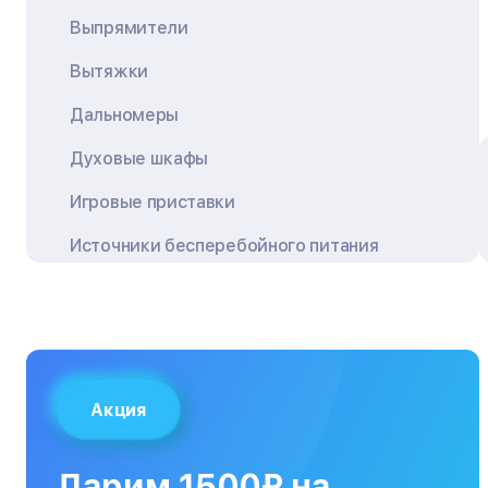
Выпрямители
Вытяжки
Дальномеры
Духовые шкафы
Игровые приставки
Источники бесперебойного питания
Квадрокоптеры
Кондиционеры
Кофемашины
Акция
Кухонные плиты
Кухонные комбайны
Дарим 1500₽ на