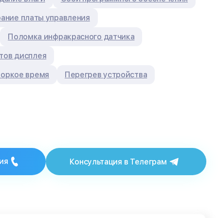
ание платы управления
Поломка инфракрасного датчика
тов дисплея
коркое время
Перегрев устройства
ия
Консультация в Телеграм