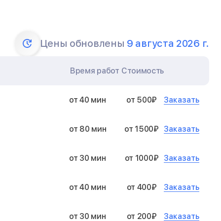
Цены обновлены
9 августа 2026 г.
Время работ
Стоимость
Заказать
от 40 мин
от 500₽
Заказать
от 80 мин
от 1500₽
Заказать
от 30 мин
от 1000₽
Заказать
от 40 мин
от 400₽
Заказать
от 30 мин
от 200₽