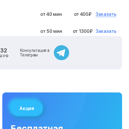
Заказать
от 40 мин
от 400₽
Заказать
от 50 мин
от 1300₽
Заказать
от 40 мин
от 2400₽
-32
Консультация в
Телеграм
ей РФ
Заказать
от 40 мин
от 500₽
Заказать
от 30 мин
от 1000₽
Заказать
от 40 мин
от 1400₽
Акция
Заказать
от 40 мин
от 1300₽
Бесплатная