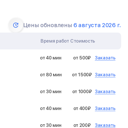
Цены обновлены
6 августа 2026 г.
Время работ
Стоимость
Заказать
от 40 мин
от 500₽
Заказать
от 80 мин
от 1500₽
Заказать
от 30 мин
от 1000₽
Заказать
от 40 мин
от 400₽
Заказать
от 30 мин
от 200₽