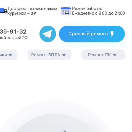
Доставка техники нашим
Режим работы:
курьером –
0₽
Ежедневно с 9:00 до 21:00
235-91-32
Срочный ремонт
ный по всей РФ
ики
Ремонт БПЛА
Ремонт ПК