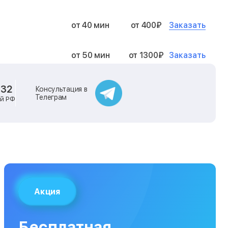
Заказать
от 40 мин
от 400₽
Заказать
от 50 мин
от 1300₽
Заказать
от 40 мин
от 2400₽
-32
Консультация в
Телеграм
ей РФ
Заказать
от 40 мин
от 500₽
Заказать
от 30 мин
от 1000₽
Заказать
от 40 мин
от 1400₽
Акция
Заказать
от 40 мин
от 1300₽
Бесплатная