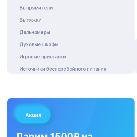
Выпрямители
Вытяжки
Дальномеры
Духовые шкафы
Игровые приставки
Источники бесперебойного питания
Квадрокоптеры
Кондиционеры
Кофемашины
Акция
Кухонные плиты
Кухонные комбайны
Дарим 1500₽ на