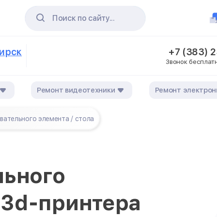
Поиск по сайту...
бирск
+7 (383) 
Звонок бесплат
Ремонт видеотехники
Ремонт электрон
вательного элемента / стола
льного
у 3d-принтера